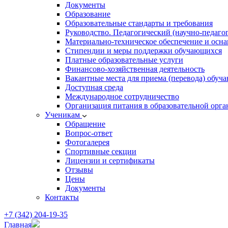
Документы
Образование
Образовательные стандарты и требования
Руководство. Педагогический (научно-педаго
Материально-техническое обеспечение и осна
Стипендии и меры поддержки обучающихся
Платные образовательные услуги
Финансово-хозяйственная деятельность
Вакантные места для приема (перевода) обуч
Доступная среда
Международное сотрудничество
Организация питания в образовательной орг
Ученикам
Обращение
Вопрос-ответ
Фотогалерея
Спортивные секции
Лицензии и сертификаты
Отзывы
Цены
Документы
Контакты
+7 (342) 204-19-35
Главная