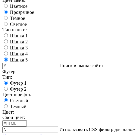
Цвет меню:
Цветное
Прозрачное
Темное
Светлое
Тип шапки:
Шапка 1
Шапка 2
Шапка 3
Шапка 4
Шапка 5
Поиск в шапке сайта
Футер:
Тип:
Футер 1
Футер 2
Цвет шрифта:
Светлый
Темный
Цвет:
Свой цвет:
Использовать CSS фильтр для налож