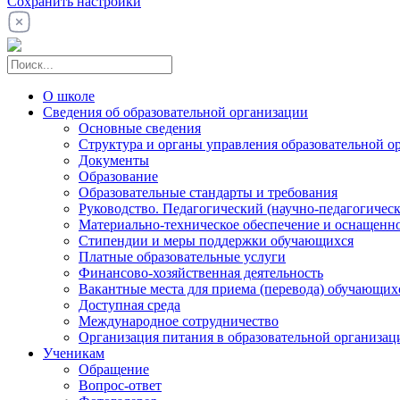
Сохранить настройки
О школе
Сведения об образовательной организации
Основные сведения
Структура и органы управления образовательной о
Документы
Образование
Образовательные стандарты и требования
Руководство. Педагогический (научно-педагогическ
Материально-техническое обеспечение и оснащенно
Стипендии и меры поддержки обучающихся
Платные образовательные услуги
Финансово-хозяйственная деятельность
Вакантные места для приема (перевода) обучающих
Доступная среда
Международное сотрудничество
Организация питания в образовательной организац
Ученикам
Обращение
Вопрос-ответ